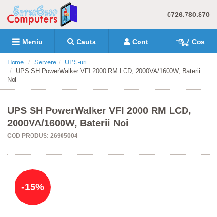
0726.780.870
Meniu
Cauta
Cont
Cos
Home
Servere
UPS-uri
UPS SH PowerWalker VFI 2000 RM LCD, 2000VA/1600W, Baterii
Noi
UPS SH PowerWalker VFI 2000 RM LCD,
2000VA/1600W, Baterii Noi
COD PRODUS: 26905004
-15%