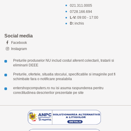
021.311.0005
0728.166.694
L-V:
09:00 - 17:00
D:
inchis
Social media
Facebook
Instagram
Preturile produselor NU includ costul aferent colectarii, tratarii si
eliminarii DEEE
Preturile, ofertele, situatia stocului, specificatiile si imaginile pot fi
schimbate fara o notificare prealabila
entershopcomputers.ro nu isi asuma raspunderea pentru
corectitudinea descrierilor prezentate pe site