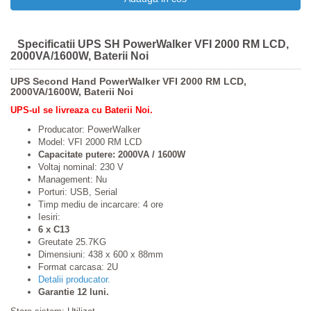
Specificatii UPS SH PowerWalker VFI 2000 RM LCD,
2000VA/1600W, Baterii Noi
UPS Second Hand PowerWalker VFI 2000 RM LCD,
2000VA/1600W, Baterii Noi
UPS-ul se livreaza cu Baterii Noi.
Producator: PowerWalker
Model: VFI 2000 RM LCD
Capacitate putere: 2000VA / 1600W
Voltaj nominal: 230 V
Management: Nu
Porturi: USB, Serial
Timp mediu de incarcare: 4 ore
Iesiri:
6 x C13
Greutate 25.7KG
Dimensiuni: 438 x 600 x 88mm
Format carcasa: 2U
Detalii producator.
Garantie 12 luni.