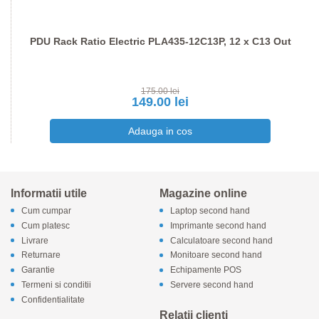
PDU Rack Ratio Electric PLA435-12C13P, 12 x C13 Out
175.00 lei
149.00 lei
Informatii utile
Magazine online
Cum cumpar
Laptop second hand
Cum platesc
Imprimante second hand
Livrare
Calculatoare second hand
Returnare
Monitoare second hand
Garantie
Echipamente POS
Termeni si conditii
Servere second hand
Confidentialitate
Relatii clienti