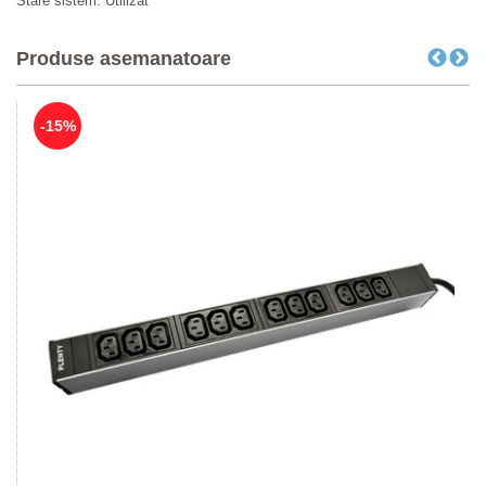
Stare sistem: Utilizat
Produse asemanatoare
-15%