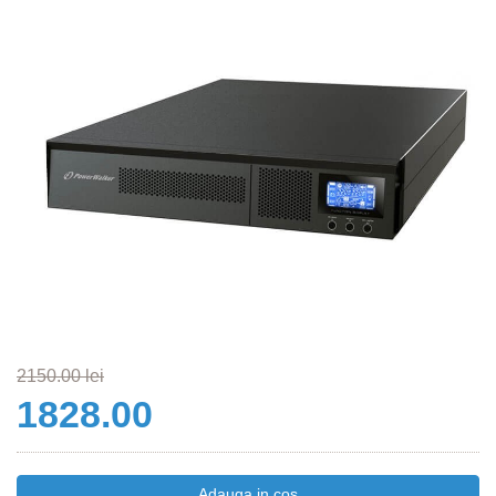
2150.00 lei
1828.00