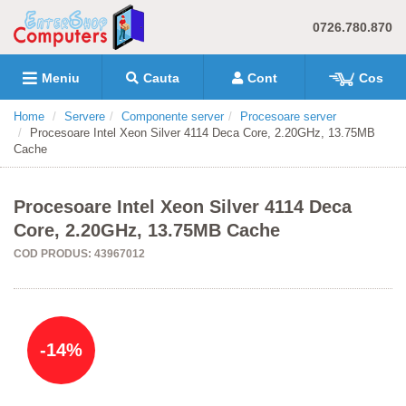
0726.780.870
Meniu
Cauta
Cont
Cos
Home
Servere
Componente server
Procesoare server
Procesoare Intel Xeon Silver 4114 Deca Core, 2.20GHz, 13.75MB
Cache
Procesoare Intel Xeon Silver 4114 Deca
Core, 2.20GHz, 13.75MB Cache
COD PRODUS: 43967012
-14%