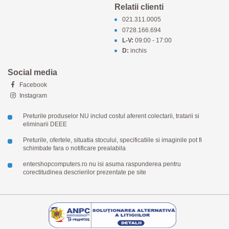
Relatii clienti
021.311.0005
0728.166.694
L-V:
09:00 - 17:00
D:
inchis
Social media
Facebook
Instagram
Preturile produselor NU includ costul aferent colectarii, tratarii si
eliminarii DEEE
Preturile, ofertele, situatia stocului, specificatiile si imaginile pot fi
schimbate fara o notificare prealabila
entershopcomputers.ro nu isi asuma raspunderea pentru
corectitudinea descrierilor prezentate pe site