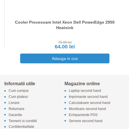
Cooler Procesoare Intel Xeon Dell PowerEdge 2950
Heatsink
75.00 lei
64.00 lei
Informatii utile
Magazine online
Cum cumpar
Laptop second hand
Cum platesc
Imprimante second hand
Livrare
Calculatoare second hand
Returnare
Monitoare second hand
Garantie
Echipamente POS
Termeni si conditii
Servere second hand
Confidentialitate