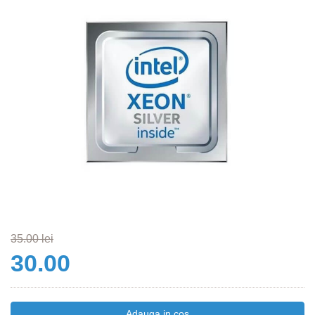
35.00 lei
30.00